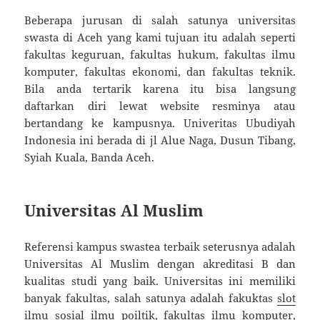
Beberapa jurusan di salah satunya universitas
swasta di Aceh yang kami tujuan itu adalah seperti
fakultas keguruan, fakultas hukum, fakultas ilmu
komputer, fakultas ekonomi, dan fakultas teknik.
Bila anda tertarik karena itu bisa langsung
daftarkan diri lewat website resminya atau
bertandang ke kampusnya. Univeritas Ubudiyah
Indonesia ini berada di jl Alue Naga, Dusun Tibang,
Syiah Kuala, Banda Aceh.
Universitas Al Muslim
Referensi kampus swastea terbaik seterusnya adalah
Universitas Al Muslim dengan akreditasi B dan
kualitas studi yang baik. Universitas ini memiliki
banyak fakultas, salah satunya adalah fakuktas
slot
ilmu sosial ilmu poiltik, fakultas ilmu komputer,