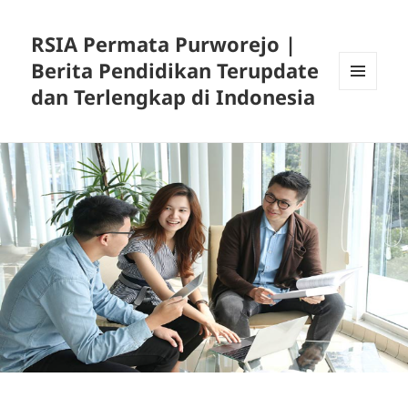
RSIA Permata Purworejo |
Berita Pendidikan Terupdate
dan Terlengkap di Indonesia
MENU
DAN
WIDGET