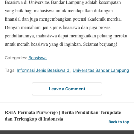
Beasiswa di Universitas Bandar Lampung adalah kesempatan
yang baik bagi mahasiswa untuk mendapatkan dukungan
finansial dan juga mengembangkan potensi akademik mereka.
Dengan memahami jenis-jenis beasiswa dan juga proses
pendaftarannya, mahasiswa dapat meningkatkan peluang mereka
untuk meraih beasiswa yang di inginkan. Selamat berjuang!
Categories:
Beasiswa
Tags:
Informasi Jenis Beasiswa di
,
Universitas Bandar Lampung
Leave a Comment
RSIA Permata Purworejo | Berita Pendidikan Terupdate
dan Terlengkap di Indonesia
Back to top