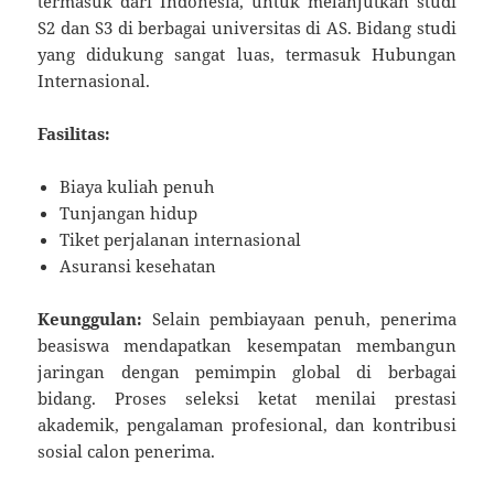
termasuk dari Indonesia, untuk melanjutkan studi
S2 dan S3 di berbagai universitas di AS. Bidang studi
yang didukung sangat luas, termasuk Hubungan
Internasional.
Fasilitas:
Biaya kuliah penuh
Tunjangan hidup
Tiket perjalanan internasional
Asuransi kesehatan
Keunggulan:
Selain pembiayaan penuh, penerima
beasiswa mendapatkan kesempatan membangun
jaringan dengan pemimpin global di berbagai
bidang. Proses seleksi ketat menilai prestasi
akademik, pengalaman profesional, dan kontribusi
sosial calon penerima.