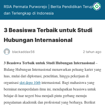
RSIA Permata Purworejo | Berita Pendidikan Terupdate
dan Terlengkap di Indonesia
3 Beasiswa Terbaik untuk Studi
Hubungan Internasional
blackaddax56
2 tahun ago
3 Beasiswa Terbaik untuk Studi Hubungan Internasional
–
Bidang Hubungan Internasional menawarkan peluang karier yang
luas, mulai dari diplomasi, penelitian, hingga pekerjaan di
organisasi
slot depo 10rb
internasional. Bagi mahasiswa yang
berminat memperdalam ilmu ini, mendapatkan beasiswa untuk
belajar di luar negeri bisa menjadi pintu gerbang menuju
pengalaman akademik dan profesional yang berharga. Berikut