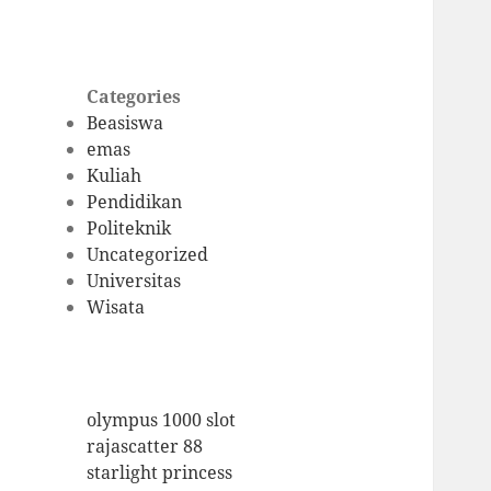
Categories
Beasiswa
emas
Kuliah
Pendidikan
Politeknik
Uncategorized
Universitas
Wisata
olympus 1000 slot
rajascatter 88
starlight princess