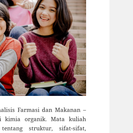
alisis Farmasi dan Makanan –
i kimia organik. Mata kuliah
ntang struktur, sifat-sifat,