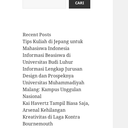
CARI
Recent Posts
Tips Kuliah di Jepang untuk
Mahasiswa Indonesia
Informasi Beasiswa di
Universitas Budi Luhur
Informasi Lengkap Jurusan
Design dan Prospeknya
Universitas Muhammadiyah
Malang: Kampus Unggulan
Nasional
Kai Havertz Tampil Biasa Saja,
Arsenal Kehilangan
Kreativitas di Laga Kontra
Bournemouth