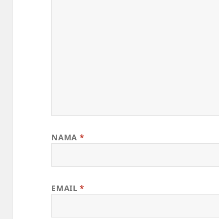
NAMA
*
EMAIL
*