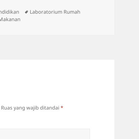
tegori
Tag
ndidikan
Laboratorium Rumah
n Makanan
Ruas yang wajib ditandai
*