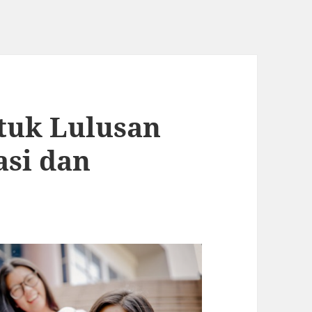
tuk Lulusan
asi dan