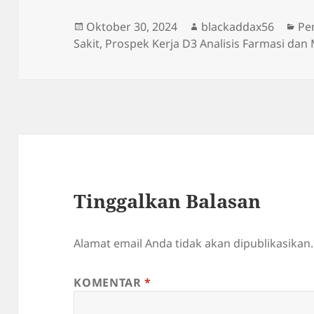
Diposkan
Penulis
Ka
Oktober 30, 2024
blackaddax56
Pe
pada
Sakit
,
Prospek Kerja D3 Analisis Farmasi da
Tinggalkan Balasan
Alamat email Anda tidak akan dipublikasikan.
KOMENTAR
*