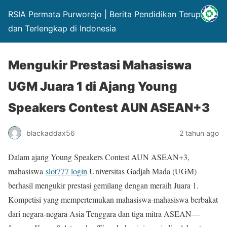
RSIA Permata Purworejo | Berita Pendidikan Terupdate
dan Terlengkap di Indonesia
Mengukir Prestasi Mahasiswa
UGM Juara 1 di Ajang Young
Speakers Contest AUN ASEAN+3
blackaddax56
2 tahun ago
Dalam ajang Young Speakers Contest AUN ASEAN+3,
mahasiswa
slot777 login
Universitas Gadjah Mada (UGM)
berhasil mengukir prestasi gemilang dengan meraih Juara 1.
Kompetisi yang mempertemukan mahasiswa-mahasiswa berbakat
dari negara-negara Asia Tenggara dan tiga mitra ASEAN—