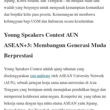
Jepang, Korea Selatan, dan Tiongkok—ini menjadi salah satu
wadah yang bergengsi untuk mengasah kemampuan komunikasi
dan berpikir kritis para peserta. Kemenangan ini membawa
kebanggaan bagi UGM dan Indonesia secara keseluruhan.
Young Speakers Contest AUN
ASEAN+3: Membangun Generasi Muda
Berprestasi
Young Speakers Contest adalah ajang tahunan yang
diselenggarakan
raja mahjong
oleh ASEAN University Network
(AUN), sebuah jaringan kerja sama antar-universitas di Asia
Tenggara yang bertujuan untuk memajukan pendidikan tinggi dan
mempererat kolaborasi antar-negara. Kompetisi ini, yang tahun ini
bekerja sama dengan tiga mitra utama ASEAN yaitu Jepang,
Korea Selatan, dan Tiongkok, memiliki tujuan utama yaitu