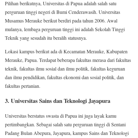
Pilihan berikutnya, Universitas di Papua adalah salah satu
perguruan tinggi negeri di Bumi Cenderawasih. Universitas
Musamus Merauke berikut berdiri pada tahun 2006. Awal
mulanya, lembaga perguruan tinggi ini adalah Sekolah Tinggi
Teknik yang sesudah itu beralih statusnya.
Lokasi kampus berikut ada di Kecamatan Merauke, Kabupaten
Merauke, Papua. Terdapat beberapa fakultas merasa dari fakultas
teknik, fakultas ilmu sosial dan ilmu politik, fakultas keguruan
dan ilmu pendidikan, fakultas ekonomi dan sosial politik, dan
fakultas pertanian.
3. Universitas Sains dan Teknologi Jayapura
Universitas berstatus swasta di Papua ini juga layak kamu
pertimbangkan. Sebagai salah satu perguruan tinggi di Sentani
Padang Bulan Abepura, Jayapura, kampus Sains dan Teknologi