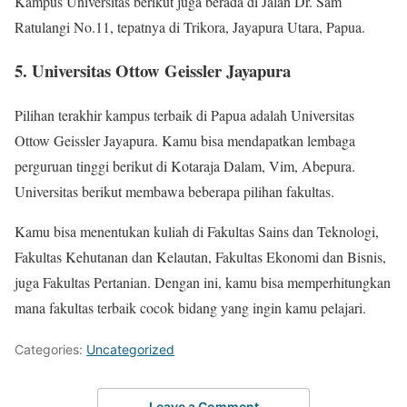
Kampus Universitas berikut juga berada di Jalan Dr. Sam
Ratulangi No.11, tepatnya di Trikora, Jayapura Utara, Papua.
5. Universitas Ottow Geissler Jayapura
Pilihan terakhir kampus terbaik di Papua adalah Universitas
Ottow Geissler Jayapura. Kamu bisa mendapatkan lembaga
perguruan tinggi berikut di Kotaraja Dalam, Vim, Abepura.
Universitas berikut membawa beberapa pilihan fakultas.
Kamu bisa menentukan kuliah di Fakultas Sains dan Teknologi,
Fakultas Kehutanan dan Kelautan, Fakultas Ekonomi dan Bisnis,
juga Fakultas Pertanian. Dengan ini, kamu bisa memperhitungkan
mana fakultas terbaik cocok bidang yang ingin kamu pelajari.
Categories:
Uncategorized
Leave a Comment