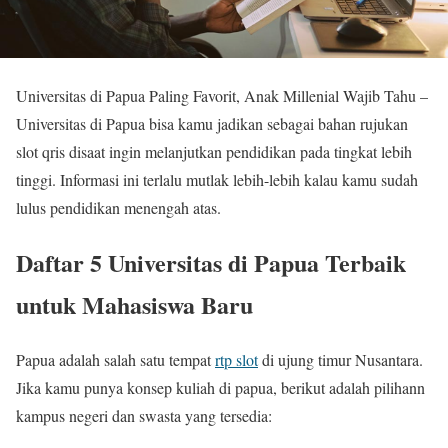
Universitas di Papua Paling Favorit, Anak Millenial Wajib Tahu –
Universitas di Papua bisa kamu jadikan sebagai bahan rujukan
slot qris disaat ingin melanjutkan pendidikan pada tingkat lebih
tinggi. Informasi ini terlalu mutlak lebih-lebih kalau kamu sudah
lulus pendidikan menengah atas.
Daftar 5 Universitas di Papua Terbaik
untuk Mahasiswa Baru
Papua adalah salah satu tempat
rtp slot
di ujung timur Nusantara.
Jika kamu punya konsep kuliah di papua, berikut adalah pilihann
kampus negeri dan swasta yang tersedia: