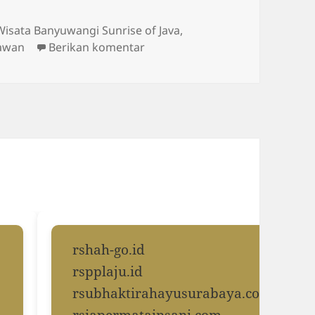
Wisata Banyuwangi Sunrise of Java
,
untuk Objek Wisata Banyuwang
awan
Berikan komentar
rshah-go.id
rspplaju.id
rsubhaktirahayusurabaya.com