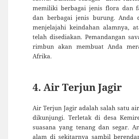
memiliki berbagai jenis flora dan 
dan berbagai jenis burung. Anda 
menjelajahi keindahan alamnya, at
telah disediakan. Pemandangan sav
rimbun akan membuat Anda meras
Afrika.
4. Air Terjun Jagir
Air Terjun Jagir adalah salah satu a
dikunjungi. Terletak di desa Kemir
suasana yang tenang dan segar. A
alam di sekitarnya sambil berenda