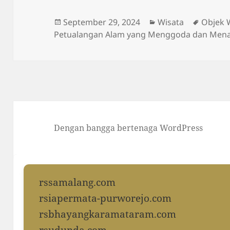
Diposkan
Kategori
Tag
September 29, 2024
Wisata
Objek 
pada
Petualangan Alam yang Menggoda dan Men
Dengan bangga bertenaga WordPress
rssamalang.com
rsiapermata-purworejo.com
rsbhayangkaramataram.com