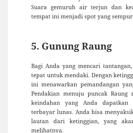
Suara gemuruh air terjun dan ke
tempat ini menjadi spot yang sempur
5. Gunung Raung
Bagi Anda yang mencari tantangan,
tepat untuk mendaki. Dengan ketingg
ini menawarkan pemandangan yang
Pendakian menuju puncak Raung
keindahan yang Anda dapatkan 
terbayar lunas. Anda bisa menyaks
lautan dari ketinggian, yang a
melihatnya.