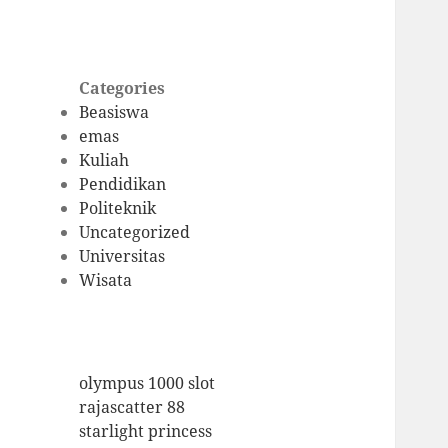
Categories
Beasiswa
emas
Kuliah
Pendidikan
Politeknik
Uncategorized
Universitas
Wisata
olympus 1000 slot
rajascatter 88
starlight princess