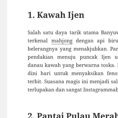
1. Kawah Ijen
Salah satu daya tarik utama Banyu
terkenal
mahjong
dengan api bir
belerangnya yang menakjubkan. Pa
pendakian menuju puncak Ijen u
danau kawah yang berwarna toska. P
dini hari untuk menyaksikan fen
terbit. Suasana magis ini menjadi s
terlupakan dan sangat Instagrammab
2. Pantai Pulau Mera