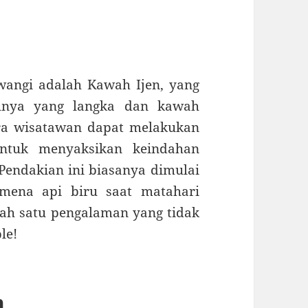
wangi adalah Kawah Ijen, yang
unya yang langka dan kawah
ra wisatawan dapat melakukan
ntuk menyaksikan keindahan
endakian ini biasanya dimulai
omena api biru saat matahari
alah satu pengalaman yang tidak
le!
h