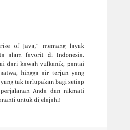
rise of Java,” memang layak
ta alam favorit di Indonesia.
i dari kawah vulkanik, pantai
satwa, hingga air terjun yang
ng tak terlupakan bagi setiap
 perjalanan Anda dan nikmati
anti untuk dijelajahi!