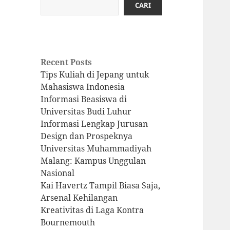
CARI
Recent Posts
Tips Kuliah di Jepang untuk
Mahasiswa Indonesia
Informasi Beasiswa di
Universitas Budi Luhur
Informasi Lengkap Jurusan
Design dan Prospeknya
Universitas Muhammadiyah
Malang: Kampus Unggulan
Nasional
Kai Havertz Tampil Biasa Saja,
Arsenal Kehilangan
Kreativitas di Laga Kontra
Bournemouth