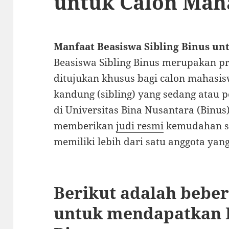
untuk Calon Mah
Manfaat Beasiswa Sibling Binus u
Beasiswa Sibling Binus merupakan p
ditujukan khusus bagi calon mahasi
kandung (sibling) yang sedang atau
di Universitas Bina Nusantara (Binus
memberikan
judi resmi
kemudahan ser
memiliki lebih dari satu anggota yang
Berikut adalah bebe
untuk mendapatkan B