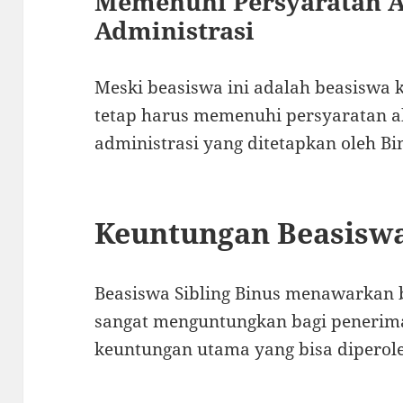
Memenuhi Persyaratan 
Administrasi
Meski beasiswa ini adalah beasiswa 
tetap harus memenuhi persyaratan 
administrasi yang ditetapkan oleh Bi
Keuntungan Beasiswa
Beasiswa Sibling Binus menawarkan 
sangat menguntungkan bagi penerima
keuntungan utama yang bisa diperol