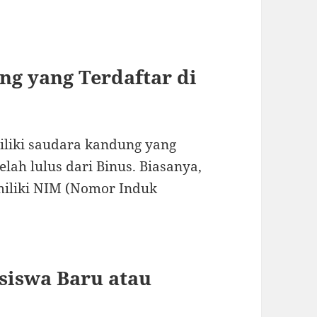
g yang Terdaftar di
liki saudara kandung yang
elah lulus dari Binus. Biasanya,
miliki NIM (Nomor Induk
siswa Baru atau