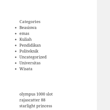
Categories
Beasiswa
emas
Kuliah
Pendidikan
Politeknik
Uncategorized
Universitas
Wisata
olympus 1000 slot
rajascatter 88
starlight princess