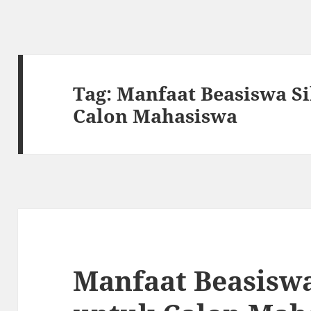
Tag:
Manfaat Beasiswa Si
Calon Mahasiswa
Manfaat Beasiswa