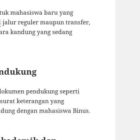
ntuk mahasiswa baru yang
d
jalur reguler maupun transfer,
ara kandung yang sedang
endukung
dokumen pendukung seperti
a surat keterangan yang
dung dengan mahasiswa Binus.