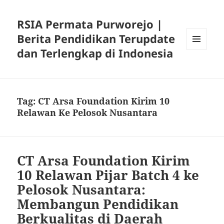
RSIA Permata Purworejo |
Berita Pendidikan Terupdate
dan Terlengkap di Indonesia
MENU
DAN
WIDGET
Tag:
CT Arsa Foundation Kirim 10
Relawan Ke Pelosok Nusantara
CT Arsa Foundation Kirim
10 Relawan Pijar Batch 4 ke
Pelosok Nusantara:
Membangun Pendidikan
Berkualitas di Daerah