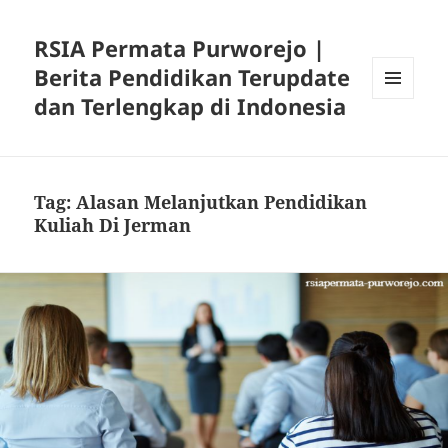
RSIA Permata Purworejo |
Berita Pendidikan Terupdate
dan Terlengkap di Indonesia
MENU
DAN
WIDGET
Tag:
Alasan Melanjutkan Pendidikan
Kuliah Di Jerman