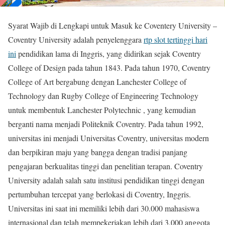
Syarat Wajib di Lengkapi untuk Masuk ke Coventery University –
Coventry University adalah penyelenggara
rtp slot tertinggi hari
ini
pendidikan lama di Inggris, yang didirikan sejak Coventry
College of Design pada tahun 1843. Pada tahun 1970, Coventry
College of Art bergabung dengan Lanchester College of
Technology dan Rugby College of Engineering Technology
untuk membentuk Lanchester Polytechnic , yang kemudian
berganti nama menjadi Politeknik Coventry. Pada tahun 1992,
universitas ini menjadi Universitas Coventry, universitas modern
dan berpikiran maju yang bangga dengan tradisi panjang
pengajaran berkualitas tinggi dan penelitian terapan. Coventry
University adalah salah satu institusi pendidikan tinggi dengan
pertumbuhan tercepat yang berlokasi di Coventry, Inggris.
Universitas ini saat ini memiliki lebih dari 30.000 mahasiswa
internasional dan telah mempekerjakan lebih dari 3.000 anggota