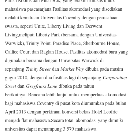
Parish Rooms dan Pillar Box, yang terakhir khusus untuk
mahasiswa pascasarjana.Fasilitas akomodasi yang disediakan
melalui kemitraan Universitas Coventry dengan perusahaan
swasta, seperti Unite, Liberty Living dan Derwent
Living,meliputi Liberty Park (bersama dengan Universitas
Warwick), Trinity Point, Paradise Place, Sherbourne House,
Callice Court dan Raglan House. Fasilitas akomodasi baru yang
digunakan bersama dengan Universitas Warwick di
sepanjang
Trinity Street
dan
Market Way
dibuka pada musim
gugur 2010, dengan dua fasilitas lagi di sepanjang
Corporation
Street
dan
Greyfriars Lane
dibuka pada tahun
berikutnya. Rencana lebih lanjut untuk memperluas akomodasi
bagi mahasiswa Coventry di pusat kota diumumkan pada bulan
April 2013 dengan perkiraan konversi bekas Hotel Leofric
menjadi flat mahasiswa.Secara total, akomodasi yang dimiliki
universitas dapat menampung 3.579 mahasiswa.