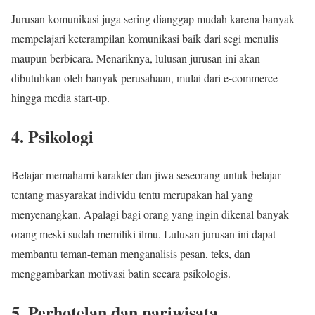
Jurusan komunikasi juga sering dianggap mudah karena banyak
mempelajari keterampilan komunikasi baik dari segi menulis
maupun berbicara. Menariknya, lulusan jurusan ini akan
dibutuhkan oleh banyak perusahaan, mulai dari e-commerce
hingga media start-up.
4. Psikologi
Belajar memahami karakter dan jiwa seseorang untuk belajar
tentang masyarakat individu tentu merupakan hal yang
menyenangkan. Apalagi bagi orang yang ingin dikenal banyak
orang meski sudah memiliki ilmu. Lulusan jurusan ini dapat
membantu teman-teman menganalisis pesan, teks, dan
menggambarkan motivasi batin secara psikologis.
5. Perhotelan dan pariwisata