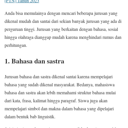
(PTN) Tahun 2023
Anda bisa memulainya dengan mencari beberapa jurusan yang
dikenal mudah dan santai dari sekian banyak jurusan yang ada di
perguruan tinggi. Jurusan yang berkaitan dengan bahasa, sosial
hingga olahraga dianggap mudah karena menghindari rumus dan
perhitungan.
1. Bahasa dan sastra
Jurusan bahasa dan sastra dikenal santai karena mempelajari
bahasa yang sudah dikenal masyarakat. Bedanya, mahasiswa
bahasa dan sastra akan lebih memahami struktur bahasa mulai
dari kata, frasa, kalimat hingga paragraf. Siswa juga akan
mempelajari simbol dan makna dalam bahasa yang dipelajari
dalam bentuk bab linguistik.