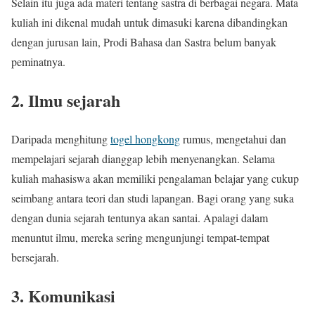
Selain itu juga ada materi tentang sastra di berbagai negara. Mata
kuliah ini dikenal mudah untuk dimasuki karena dibandingkan
dengan jurusan lain, Prodi Bahasa dan Sastra belum banyak
peminatnya.
2. Ilmu sejarah
Daripada menghitung
togel hongkong
rumus, mengetahui dan
mempelajari sejarah dianggap lebih menyenangkan. Selama
kuliah mahasiswa akan memiliki pengalaman belajar yang cukup
seimbang antara teori dan studi lapangan. Bagi orang yang suka
dengan dunia sejarah tentunya akan santai. Apalagi dalam
menuntut ilmu, mereka sering mengunjungi tempat-tempat
bersejarah.
3. Komunikasi