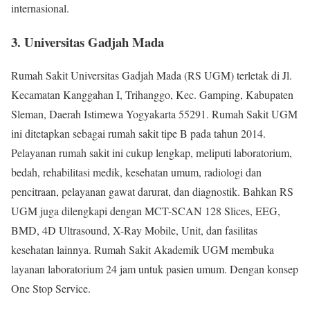
internasional.
3. Universitas Gadjah Mada
Rumah Sakit Universitas Gadjah Mada (RS UGM) terletak di Jl.
Kecamatan Kanggahan I, Trihanggo, Kec. Gamping, Kabupaten
Sleman, Daerah Istimewa Yogyakarta 55291. Rumah Sakit UGM
ini ditetapkan sebagai rumah sakit tipe B pada tahun 2014.
Pelayanan rumah sakit ini cukup lengkap, meliputi laboratorium,
bedah, rehabilitasi medik, kesehatan umum, radiologi dan
pencitraan, pelayanan gawat darurat, dan diagnostik. Bahkan RS
UGM juga dilengkapi dengan MCT-SCAN 128 Slices, EEG,
BMD, 4D Ultrasound, X-Ray Mobile, Unit, dan fasilitas
kesehatan lainnya. Rumah Sakit Akademik UGM membuka
layanan laboratorium 24 jam untuk pasien umum. Dengan konsep
One Stop Service.