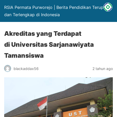
RSIA Permata Purworejo | Berita Pendidikan Terupdate
dan Terlengkap di Indonesia
Akreditas yang Terdapat
di Universitas Sarjanawiyata
Tamansiswa
blackaddax56
2 tahun ago